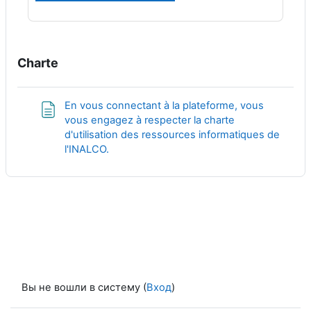
Charte
En vous connectant à la plateforme, vous
vous engagez à respecter la charte
d'utilisation des ressources informatiques de
Страница
l'INALCO.
Вы не вошли в систему (
Вход
)