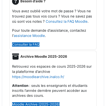
Besoin d'aide ?
Vous avez oublié votre mot de passe ? Vous ne
trouvez pas tous vos cours ? Vous ne savez pas
où sont vos notes ?
Consultez la FAQ Moodle
.
Pour toute demande d'assistance, contactez
l'
assistance Moodle
.
Consulter la FAQ
Archive Moodle 2025-2026
2025-2026 sur
Retrouvez vos espaces de cours
la plateforme d'archive
https://moodlearchive.inalco.fr/
Attention
: seuls les enseignants et étudiants
inscrits l'année dernière peuvent accéder aux
archives des cours.
Moodle Archive (2025-2026)