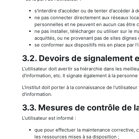
s'interdire d'accéder ou de tenter d'accéder à de
ne pas connecter directement aux réseaux locaux
personnelles et ne peuvent en aucun cas être cé
ne pas installer, télécharger ou utiliser sur le m
acquittés, ou ne provenant pas de sites dignes d
se conformer aux dispositifs mis en place par l'
3.2. Devoirs de signalement e
L'utilisateur doit avertir sa hiérarchie dans les mei
d'information, etc. Il signale également à la personne
L'institut doit porter à la connaissance de l'utilisate
d'information.
3.3. Mesures de contrôle de l
L'utilisateur est informé :
que pour effectuer la maintenance corrective, cur
les ressources mises à sa disposition ;