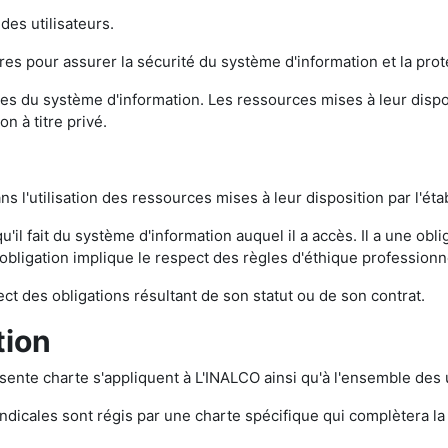
des utilisateurs.
 pour assurer la sécurité du système d'information et la prote
rces du système d'information. Les ressources mises à leur disp
on à titre privé.
ns l'utilisation des ressources mises à leur disposition par l'ét
qu'il fait du système d'information auquel il a accès. Il a une obl
obligation implique le respect des règles d'éthique professionn
pect des obligations résultant de son statut ou de son contrat.
tion
sente charte s'appliquent à L'INALCO ainsi qu'à l'ensemble des u
yndicales sont régis par une charte spécifique qui complètera la