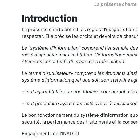
La présente charte a
Introduction
La présente charte définit les règles d'usages et de s
respecter. Elle précise les droits et devoirs de chac
Le "système d'information" comprend l'ensemble des 
mis à disposition par l'institution. L'informatique no
éléments constitutifs du système d'information.
Le terme d'«utilisateur» comprend les étudiants ainsi
système d'information quel que soit son statut.Il s'ag
- tout agent titulaire ou non titulaire concourant à l'
- tout prestataire ayant contracté avec l'établissemen
Le bon fonctionnement du système d'information suppo
sécurité, la performance des traitements et la conse
Engagements de l'INALCO