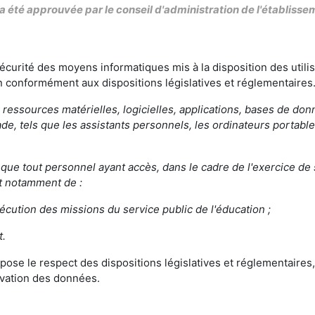
 été approuvée par le conseil d'administration de l'établisseme
écurité des moyens informatiques mis à la disposition des utilis
un conformément aux dispositions législatives et réglementaires
ressources matérielles, logicielles, applications, bases de do
made, tels que les assistants personnels, les ordinateurs portabl
 que tout personnel ayant accès, dans le cadre de l'exercice de
it notamment de :
exécution des missions du service public de l'éducation ;
t.
se le respect des dispositions législatives et réglementaires,
rvation des données.