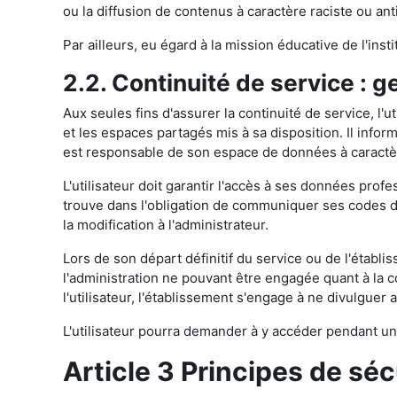
ou la diffusion de contenus à caractère raciste ou ant
Par ailleurs, eu égard à la mission éducative de l'inst
2.2. Continuité de service : 
Aux seules fins d'assurer la continuité de service, l'u
et les espaces partagés mis à sa disposition. Il info
est responsable de son espace de données à caractèr
L'utilisateur doit garantir l'accès à ses données prof
trouve dans l'obligation de communiquer ses codes d
la modification à l'administrateur.
Lors de son départ définitif du service ou de l'établi
l'administration ne pouvant être engagée quant à la c
l'utilisateur, l'établissement s'engage à ne divulguer
L'utilisateur pourra demander à y accéder pendant un
Article 3 Principes de séc