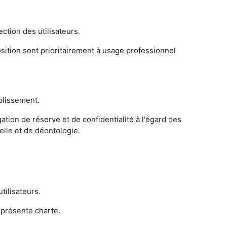
ction des utilisateurs.
osition sont prioritairement à usage professionnel
ablissement.
igation de réserve et de confidentialité à l'égard des
elle et de déontologie.
tilisateurs.
 présente charte.