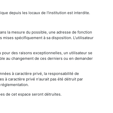
que depuis les locaux de l'institution est interdite.
et dans la mesure du possible, une adresse de fonction
s mises spécifiquement à sa disposition. L'utilisateur
u pour des raisons exceptionnelles, un utilisateur se
sible au changement de ces derniers ou en demander
onnées à caractère privé, la responsabilité de
 à caractère privé n'aurait pas été détruit par
a réglementation.
ées de cet espace seront détruites.