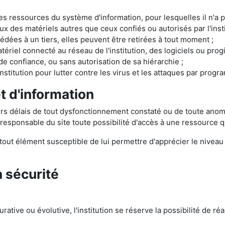
s ressources du système d'information, pour lesquelles il n'a pas
 des matériels autres que ceux confiés ou autorisés par l'insti
dées à un tiers, elles peuvent être retirées à tout moment ;
atériel connecté au réseau de l'institution, des logiciels ou prog
e confiance, ou sans autorisation de sa hiérarchie ;
institution pour lutter contre les virus et les attaques par prog
t d'information
lleurs délais de tout dysfonctionnement constaté ou de toute ano
 responsable du site toute possibilité d'accès à une ressource q
ur tout élément susceptible de lui permettre d'apprécier le niveau
a sécurité
ative ou évolutive, l'institution se réserve la possibilité de ré