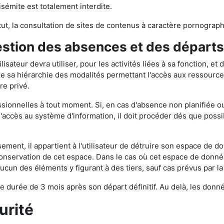
isémite est totalement interdite.
itut, la consultation de sites de contenus à caractère pornographi
gestion des absences et des départs
tilisateur devra utiliser, pour les activités liées à sa fonction, 
rme sa hiérarchie des modalités permettant l'accès aux ressource
e privé.
essionnelles à tout moment. Si, en cas d'absence non planifiée o
'accès au système d'information, il doit procéder dés que pos
ssement, il appartient à l'utilisateur de détruire son espace de d
onservation de cet espace. Dans le cas où cet espace de données
 aucun des éléments y figurant à des tiers, sauf cas prévus par l
e durée de 3 mois après son départ définitif. Au delà, les donn
urité