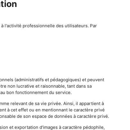
ation
 l'activité professionnelle des utilisateurs. Par
ionnels (administratifs et pédagogiques) et peuvent
 être non lucrative et raisonnable, tant dans sa
et au bon fonctionnement du service.
me relevant de sa vie privée. Ainsi, il appartient à
nt à cet effet ou en mentionnant le caractère privé
esponsable de son espace de données à caractère privé.
fusion et exportation d'images à caractère pédophile,