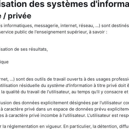
lisation des systèmes d'inform
e / privée
 informatiques, messagerie, internet, réseau, ...) sont destinés à
service public de l'enseignement supérieur, à savoir :
risation de ses résultats,
fique
t, ...) sont des outils de travail ouverts à des usages profess
tilisation résiduelle du
système d'information
à titre privé doit
la qualité du travail de l'utilisateur, au temps qu'il y consacre 
lusion des données explicitement désignées par l'utilisateur com
 à caractère privé dans un espace de données prévu expliciteme
 à caractère privé incombe à l'utilisateur. L'utilisateur est r
r la réglementation en vigueur. En particulier, la détention, dif