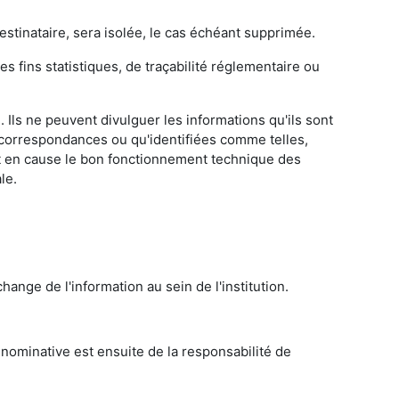
stinataire, sera isolée, le cas échéant supprimée.
es fins statistiques, de traçabilité réglementaire ou
Ils ne peuvent divulguer les informations qu'ils sont
 correspondances ou qu'identifiées comme telles,
ent en cause le bon fonctionnement technique des
le.
hange de l'information au sein de l'institution.
e nominative est ensuite de la responsabilité de