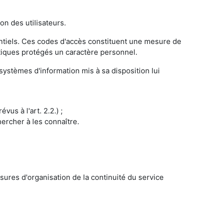
on des utilisateurs.
dentiels. Ces codes d'accès constituent une mesure de
atiques protégés un caractère personnel.
 systèmes d'information mis à sa disposition lui
us à l'art. 2.2.) ;
hercher à les connaître.
ures d'organisation de la continuité du service