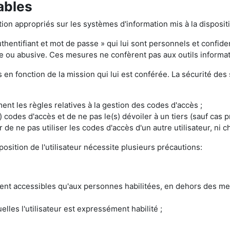
cables
on appropriés sur les systèmes d'information mis à la dispositi
uthentifiant et mot de passe » qui lui sont personnels et confi
ante ou abusive. Ces mesures ne confèrent pas aux outils inform
is en fonction de la mission qui lui est conférée. La sécurité des
nt les règles relatives à la gestion des codes d'accès ;
codes d'accès et de ne pas le(s) dévoiler à un tiers (sauf cas prév
 de ne pas utiliser les codes d'accès d'un autre utilisateur, ni c
position de l'utilisateur nécessite plusieurs précautions:
ient accessibles qu'aux personnes habilitées, en dehors des mes
lles l'utilisateur est expressément habilité ;