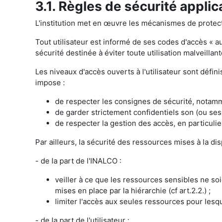
3.1. Règles de sécurité appli
L'institution met en œuvre les mécanismes de protecti
Tout utilisateur est informé de ses codes d'accès « a
sécurité destinée à éviter toute utilisation malveill
Les niveaux d'accès ouverts à l'utilisateur sont défin
impose :
de respecter les consignes de sécurité, notamme
de garder strictement confidentiels son (ou ses) 
de respecter la gestion des accès, en particulier
Par ailleurs, la sécurité des ressources mises à la dis
- de la part de l'INALCO :
veiller à ce que les ressources sensibles ne so
mises en place par la hiérarchie (cf art.2.2.) ;
limiter l'accès aux seules ressources pour lesque
- de la part de l'utilisateur :