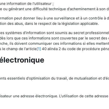
e information de l'utilisateur ;
e ou générant une difficulté technique d'acheminement à son de
formation peut donner lieu à une surveillance et à un contrôle à d
tion des abus, dans le respect de la législation applicable.
s systèmes d'information sont soumis au secret professionnel. 
dès lors que ces informations sont couvertes par le secret des
revanche, ils doivent communiquer ces informations si elles mett
s le champ de l'article
[1]
40 alinéa 2 du code de procédure péna
électronique
nts essentiels d'optimisation du travail, de mutualisation et d'éc
tilisateur une adresse électronique. L'utilisation de cette adress